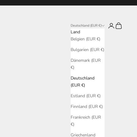
Anmelden
Warenkorb
Deutschland (EUR €)
Land
Belgien (EUR €)
Bulgarien (EUR €)
Dänemark (EUR
€)
Deutschland
(EUR €)
Estland (EUR €)
Finnland (EUR €)
Frankreich (EUR
€)
Griechenland