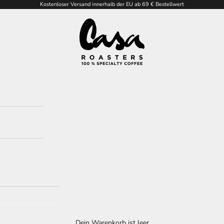
Kostenloser Versand innerhalb der EU ab 69 € Bestellwert
Casa Roasters
Dein Warenkorb ist leer