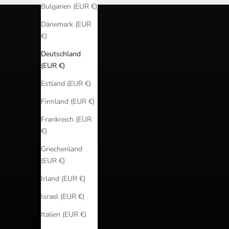
Bulgarien (EUR €)
Dänemark (EUR
€)
Deutschland
(EUR €)
Estland (EUR €)
Finnland (EUR €)
Frankreich (EUR
€)
Griechenland
(EUR €)
Irland (EUR €)
Israel (EUR €)
Italien (EUR €)