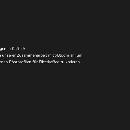
igenen Kaffee?
ei unserer Zusammenarbeit mit xBloom an, um
nen Röstprofilen für Filterkaffee zu kreieren