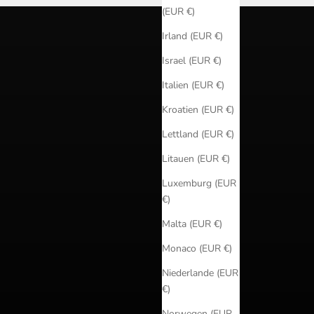
(EUR €)
Irland (EUR €)
Israel (EUR €)
Italien (EUR €)
Kroatien (EUR €)
Lettland (EUR €)
Litauen (EUR €)
Luxemburg (EUR
€)
Malta (EUR €)
Monaco (EUR €)
Niederlande (EUR
€)
Norwegen (EUR